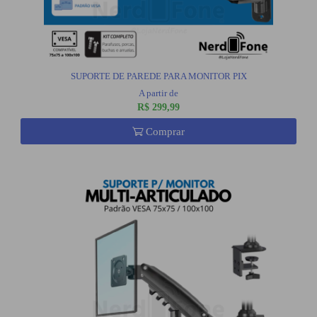
SUPORTE DE PAREDE PARA MONITOR PIX
A partir de
R$ 299,99
Comprar