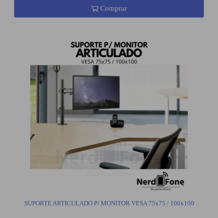
Comprar
SUPORTE ARTICULADO P/ MONITOR VESA 75x75 / 100x100