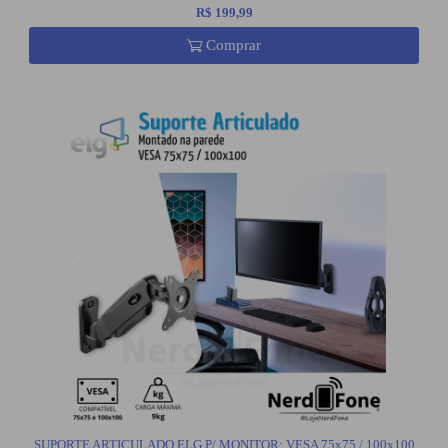
R$ 199,99
Comprar
SUPORTE ARTICULADO ELG P/ MONITOR; VESA 75x75 / 100x100