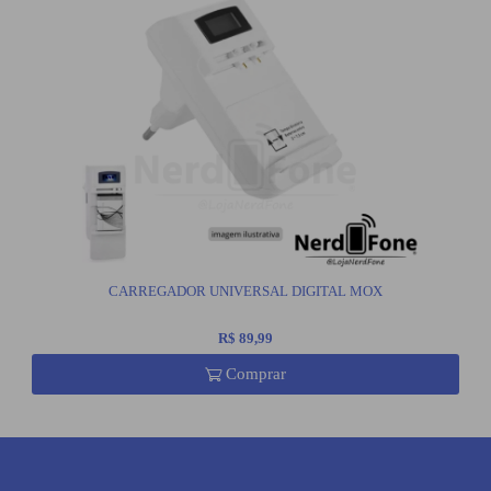
CARREGADOR UNIVERSAL DIGITAL MOX
R$ 89,99
Comprar