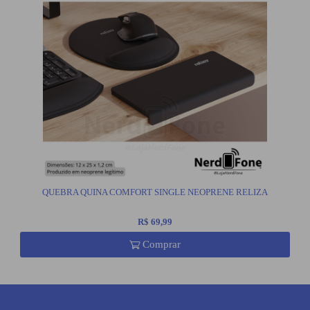
QUEBRA QUINA COMFORT SINGLE NEOPRENE RELIZA
R$ 69,99
Comprar