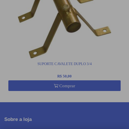
SUPORTE CAVALETE DUPLO 3/4
R$ 50,00
Comprar
Sobre a loja